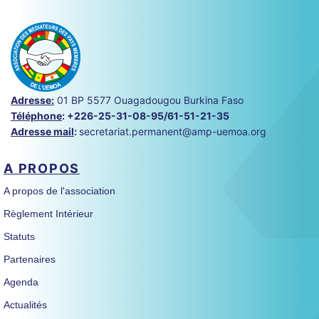
Adresse:
01 BP 5577 Ouagadougou Burkina Faso
Téléphone
:
+226-25-31-08-95/61-51-21-35
Adresse mail
:
secretariat.permanent@amp-uemoa.org
A PROPOS
A propos de l'association
Règlement Intérieur
Statuts
Partenaires
Agenda
Actualités