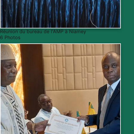
Réunion du bureau de l'AMP à Niamey
6 Photos