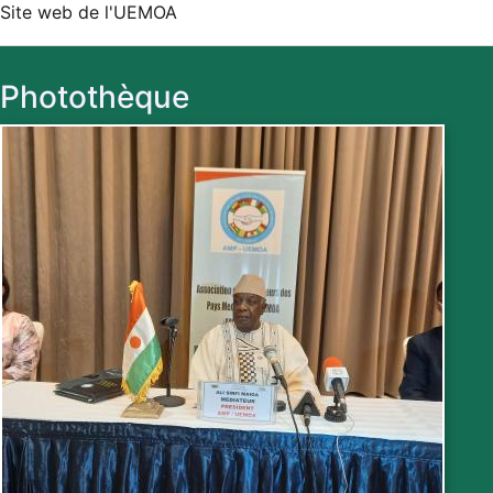
Site web de l'UEMOA
L’Association des Médiateurs des Pays
membres de l’UEMOA (AMP-UEMOA),
dans une vision de dével
Photothèque
30 novembre 2023