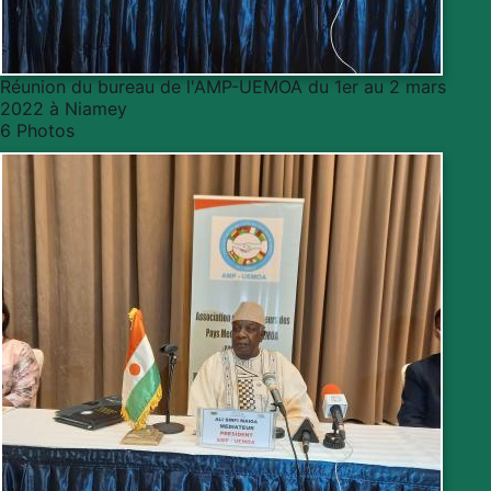
Réunion du bureau de l'AMP-UEMOA du 1er au 2 mars
2022 à Niamey
6 Photos