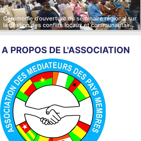
Cérémonie d’ouverture du séminaire régional sur
la gestion des conflits locaux et communautaires
dans le Liptako-Gourma.
A PROPOS DE L'ASSOCIATION