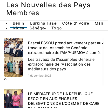
Les Nouvelles des Pays
Membres
Bénin
Burkina Faso
Côte d'Ivoire
Mali
Niger
Sénégal
Togo
Pascal ESSOU prend activement part aux
travaux de l’Assemblée Générale
extraordinaire de l’AMP-UEMOA à Lomé.
Les travaux de l’Assemblée Générale
extraordinaire de l’Association des
médiateurs des pays
1 décembre 2023
LE MEDIATEUR DE LA REPUBLIQUE
RECOIT EN AUDIENCE LES
DELEGATIONS DE L’ODEM ET DE CARE