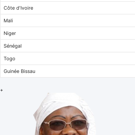
Côte d'Ivoire
Mali
Niger
Sénégal
Togo
Guinée Bissau
+