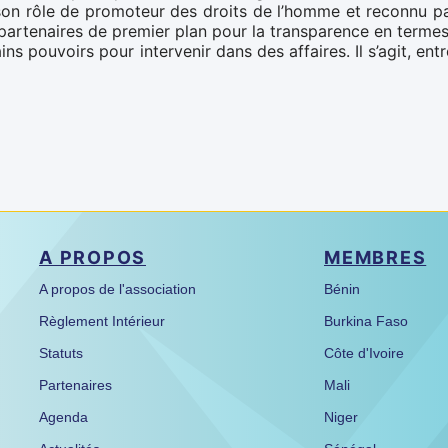
 son rôle de promoteur des droits de l’homme et reconnu p
es partenaires de premier plan pour la transparence en term
ins pouvoirs pour intervenir dans des affaires. Il s’agit, e
A PROPOS
MEMBRES
A propos de l'association
Bénin
Règlement Intérieur
Burkina Faso
Statuts
Côte d'Ivoire
Partenaires
Mali
Agenda
Niger