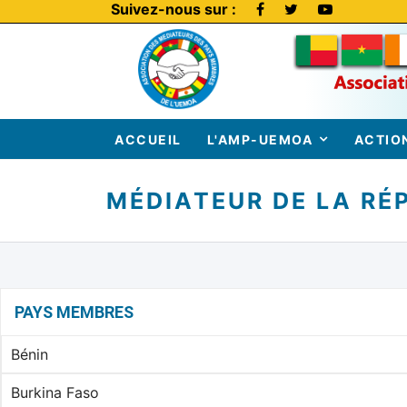
Suivez-nous sur :
ACCUEIL
L'AMP-UEMOA
ACTIO
MÉDIATEUR DE LA RÉ
PAYS MEMBRES
Bénin
Burkina Faso