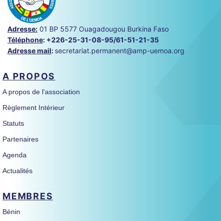
Adresse:
01 BP 5577 Ouagadougou Burkina Faso
Téléphone
:
+226-25-31-08-95/61-51-21-35
Adresse mail
:
secretariat.permanent@amp-uemoa.org
A PROPOS
A propos de l'association
Règlement Intérieur
Statuts
Partenaires
Agenda
Actualités
MEMBRES
Bénin