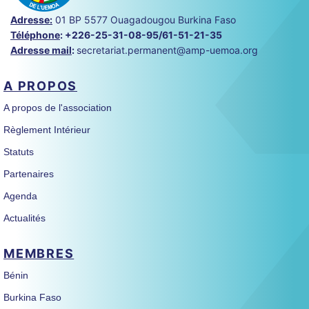
Adresse:
01 BP 5577 Ouagadougou Burkina Faso
Téléphone
:
+226-25-31-08-95/61-51-21-35
Adresse mail
:
secretariat.permanent@amp-uemoa.org
A PROPOS
A propos de l'association
Règlement Intérieur
Statuts
Partenaires
Agenda
Actualités
MEMBRES
Bénin
Burkina Faso